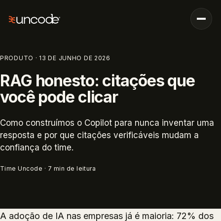
PRODUTO
·
13 DE JUNHO DE 2026
RAG honesto: citações que
você pode clicar
Como construímos o Copilot para nunca inventar uma
resposta e por que citações verificáveis mudam a
confiança do time.
Time Uncode
·
7
min de leitura
PRODUTO
A adoção de IA nas empresas já é maioria: 72% dos