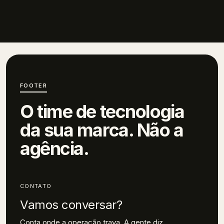
FOOTER
O time de tecnologia
da sua marca.
Não a
agência.
CONTATO
Vamos conversar?
Conta onde a operação trava. A gente diz