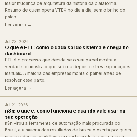
maior mudança de arquitetura da história da plataforma.
Resumo de quem opera VTEX no dia a dia, sem o brilho do
palco.
Ler agora →
Jul 23, 2026
O que é ETL: como o dado sai do sistema e chega no
dashboard
ETL é o processo que decide se o seu painel mostra a
verdade ou mostra o que sobrou depois de três exportações
manuais. A maioria das empresas monta o painel antes de
resolver essa parte.
Ler agora →
Jul 21, 2026
n8n: o que é, como funciona e quando vale usar na
sua operação
n8n virou a ferramenta de automação mais procurada do
Brasil, e a maioria dos resultados de busca é escrita por quem
nunca rodou um workflow em produção. Este post é escrito