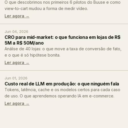
O que descobrimos nos primeiros 6 pilotos do Buuse e como
view-to-cart mudou a forma de medir vídeo.
Ler agora →
Jun 04, 2026
CRO para mid-market: o que funciona em lojas de R$
5M a R$ 50M/ano
Análise de 40 lojas: o que move a taxa de conversão de fato,
e o que é só hipótese bonita.
Ler agora →
Jun 01, 2026
Custo real de LLM em produção: o que ninguém fala
Tokens, latência, cache e os modelos certos para cada caso
de uso. O que aprendemos operando IA em e-commerce.
Ler agora →