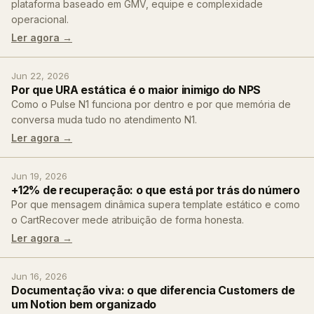
plataforma baseado em GMV, equipe e complexidade
operacional.
Ler agora →
Jun 22, 2026
Por que URA estática é o maior inimigo do NPS
Como o Pulse N1 funciona por dentro e por que memória de
conversa muda tudo no atendimento N1.
Ler agora →
Jun 19, 2026
+12% de recuperação: o que está por trás do número
Por que mensagem dinâmica supera template estático e como
o CartRecover mede atribuição de forma honesta.
Ler agora →
Jun 16, 2026
Documentação viva: o que diferencia Customers de
um Notion bem organizado