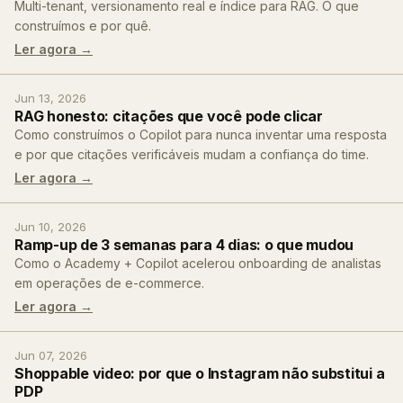
Multi-tenant, versionamento real e índice para RAG. O que
construímos e por quê.
Ler agora →
Jun 13, 2026
RAG honesto: citações que você pode clicar
Como construímos o Copilot para nunca inventar uma resposta
e por que citações verificáveis mudam a confiança do time.
Ler agora →
Jun 10, 2026
Ramp-up de 3 semanas para 4 dias: o que mudou
Como o Academy + Copilot acelerou onboarding de analistas
em operações de e-commerce.
Ler agora →
Jun 07, 2026
Shoppable video: por que o Instagram não substitui a
PDP