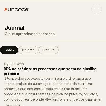
Journal
O que aprendemos operando.
Todos
Insights
Produto
Ago 25, 2026
RPA na prática: os processos que saem da planilha
primeiro
RPA não decide, executa regra. Essa é a diferença que
separa projeto de automação que dá certo de mais uma
promessa que não escala. Aqui está a lista prática de
processos que costumam sair da planilha primeiro, por área,
com o dado real de onde RPA funciona e onde costuma falhar.
Ler agora →