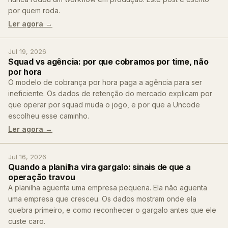
por quem roda.
Ler agora →
Jul 19, 2026
Squad vs agência: por que cobramos por time, não
por hora
O modelo de cobrança por hora paga a agência para ser
ineficiente. Os dados de retenção do mercado explicam por
que operar por squad muda o jogo, e por que a Uncode
escolheu esse caminho.
Ler agora →
Jul 16, 2026
Quando a planilha vira gargalo: sinais de que a
operação travou
A planilha aguenta uma empresa pequena. Ela não aguenta
uma empresa que cresceu. Os dados mostram onde ela
quebra primeiro, e como reconhecer o gargalo antes que ele
custe caro.