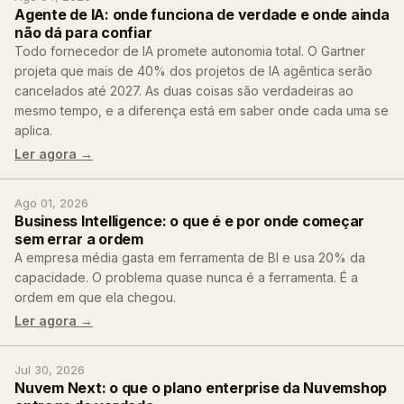
Agente de IA: onde funciona de verdade e onde ainda
não dá para confiar
Todo fornecedor de IA promete autonomia total. O Gartner
projeta que mais de 40% dos projetos de IA agêntica serão
cancelados até 2027. As duas coisas são verdadeiras ao
mesmo tempo, e a diferença está em saber onde cada uma se
aplica.
Ler agora →
Ago 01, 2026
Business Intelligence: o que é e por onde começar
sem errar a ordem
A empresa média gasta em ferramenta de BI e usa 20% da
capacidade. O problema quase nunca é a ferramenta. É a
ordem em que ela chegou.
Ler agora →
Jul 30, 2026
Nuvem Next: o que o plano enterprise da Nuvemshop