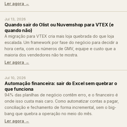
Ler agora →
Jul 13, 2026
Quando sair do Olist ou Nuvemshop para VTEX (e
quando não)
A migração para VTEX cria mais loja quebrada do que loja
escalada. Um framework por fase do negócio para decidir a
hora certa, com os números de GMV, equipe e custo que a
maioria dos vendedores não te mostra.
Ler agora →
Jul 10, 2026
Automação financeira: sair do Excel sem quebrar o
que funciona
94% das planilhas de negócio contêm erro, e o financeiro é
onde isso custa mais caro. Como automatizar contas a pagar,
conciliação e fechamento de forma incremental, sem o big-
bang que quebra a operação no meio do mês.
Ler agora →