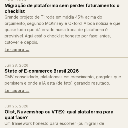
Migração de plataforma sem perder faturamento: o
checklist
Grande projeto de TI roda em média 45% acima do
orçamento, segundo McKinsey e Oxford. A boa notícia é que
quase tudo que dá errado numa troca de plataforma é
previsível. Aqui está o checklist honesto por fase: antes,
cutover e depois.
Ler agora →
Jun 28, 2026
State of E-commerce Brasil 2026
GMV consolidado, plataformas em crescimento, gargalos que
persistem e onde a IA está (de fato) gerando resultado.
Ler agora →
Jun 25, 2026
Olist, Nuvemshop ou VTEX: qual plataforma para
qual fase?
Um framework honesto para escolher (ou migrar) de