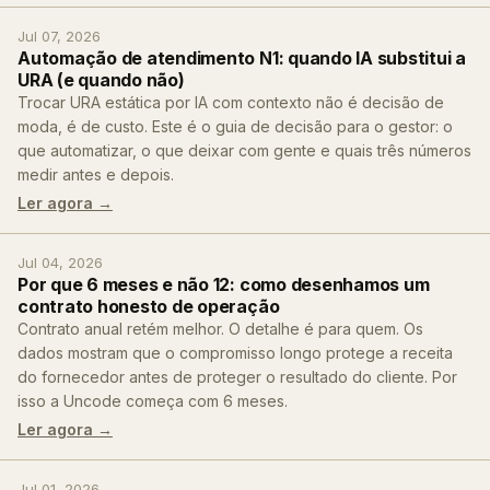
Jul 07, 2026
Automação de atendimento N1: quando IA substitui a
URA (e quando não)
Trocar URA estática por IA com contexto não é decisão de
moda, é de custo. Este é o guia de decisão para o gestor: o
que automatizar, o que deixar com gente e quais três números
medir antes e depois.
Ler agora →
Jul 04, 2026
Por que 6 meses e não 12: como desenhamos um
contrato honesto de operação
Contrato anual retém melhor. O detalhe é para quem. Os
dados mostram que o compromisso longo protege a receita
do fornecedor antes de proteger o resultado do cliente. Por
isso a Uncode começa com 6 meses.
Ler agora →
Jul 01, 2026