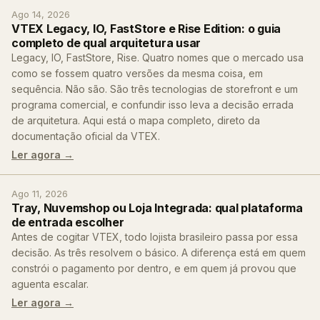
Ago 14, 2026
VTEX Legacy, IO, FastStore e Rise Edition: o guia
completo de qual arquitetura usar
Legacy, IO, FastStore, Rise. Quatro nomes que o mercado usa
como se fossem quatro versões da mesma coisa, em
sequência. Não são. São três tecnologias de storefront e um
programa comercial, e confundir isso leva a decisão errada
de arquitetura. Aqui está o mapa completo, direto da
documentação oficial da VTEX.
Ler agora →
Ago 11, 2026
Tray, Nuvemshop ou Loja Integrada: qual plataforma
de entrada escolher
Antes de cogitar VTEX, todo lojista brasileiro passa por essa
decisão. As três resolvem o básico. A diferença está em quem
constrói o pagamento por dentro, e em quem já provou que
aguenta escalar.
Ler agora →