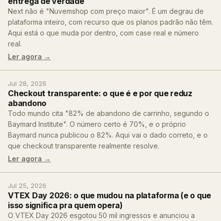
entrega de verdade
Next não é "Nuvemshop com preço maior". É um degrau de
plataforma inteiro, com recurso que os planos padrão não têm.
Aqui está o que muda por dentro, com case real e número
real.
Ler agora →
Jul 28, 2026
Checkout transparente: o que é e por que reduz
abandono
Todo mundo cita "82% de abandono de carrinho, segundo o
Baymard Institute". O número certo é 70%, e o próprio
Baymard nunca publicou o 82%. Aqui vai o dado correto, e o
que checkout transparente realmente resolve.
Ler agora →
Jul 25, 2026
VTEX Day 2026: o que mudou na plataforma (e o que
isso significa pra quem opera)
O VTEX Day 2026 esgotou 50 mil ingressos e anunciou a