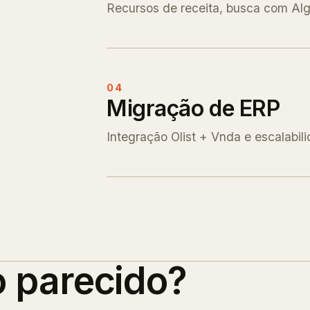
Recursos de receita, busca com Alg
04
Migração de ERP
Integração Olist + Vnda e escalabil
o parecido?