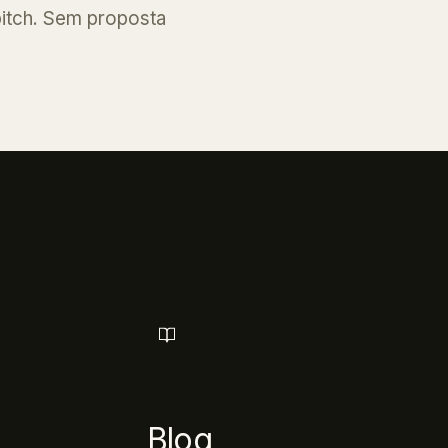
itch. Sem proposta
Blog