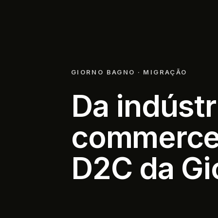
GIORNO BAGNO
·
MIGRAÇÃO
Da indústr
commerce:
D2C da Gi