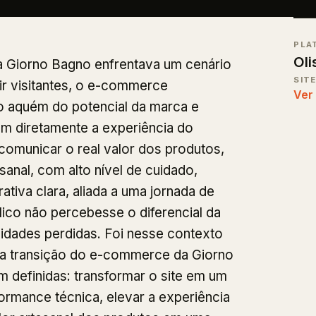
PLA
Ol
 a Giorno Bagno enfrentava um cenário
SIT
air visitantes, o e-commerce
Ver
o aquém do potencial da marca e
m diretamente a experiência do
 comunicar o real valor dos produtos,
anal, com alto nível de cuidado,
ativa clara, aliada a uma jornada de
lico não percebesse o diferencial da
idades perdidas. Foi nesse contexto
a a transição do e-commerce da Giorno
definidas: transformar o site em um
formance técnica, elevar a experiência