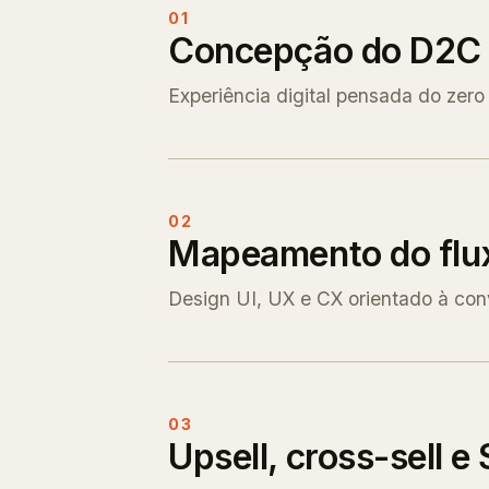
01
Concepção do D2C
Experiência digital pensada do zero 
02
Mapeamento do flu
Design UI, UX e CX orientado à con
03
Upsell, cross-sell e