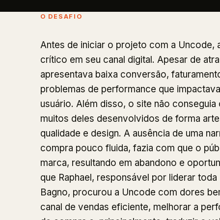
O DESAFIO
Antes de iniciar o projeto com a Uncode,
crítico em seu canal digital. Apesar de atr
apresentava baixa conversão, faturament
problemas de performance que impactava
usuário. Além disso, o site não conseguia
muitos deles desenvolvidos de forma artes
qualidade e design. A ausência de uma narr
compra pouco fluida, fazia com que o púb
marca, resultando em abandono e oportun
que Raphael, responsável por liderar tod
Bagno, procurou a Uncode com dores bem 
canal de vendas eficiente, melhorar a per