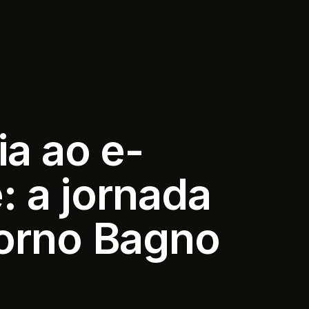
ia ao e-
 a jornada
orno Bagno