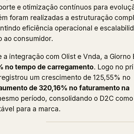
uporte e otimização contínuos para evoluç
m foram realizadas a estruturação comp
tindo eficiência operacional e escalabili
to ao consumidor.
 a integração com Olist e Vnda, a Giorno
% no tempo de carregamento
. Logo no pr
egistrou um crescimento de 125,55% no
aumento de 320,16% no faturamento na
esmo período, consolidando o D2C com
tável para a marca.