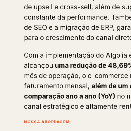
de upsell e cross-sell, além de s
constante da performance. També
de SEO e a migração de ERP, garan
para o crescimento do canal dire
Com a implementação do Algolia e
alcançou
uma redução de 48,69
mês de operação, o e-commerce r
faturamento mensal,
além de um 
comparação ano a ano (YoY)
no m
canal estratégico e altamente ren
NOSSA ABORDAGEM