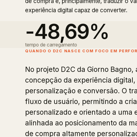
de compra e, principalmente, traduzir o v
experiência digital capaz de converter.
-48,69%
tempo de carregamento
QUANDO O D2C NASCE COM FOCO EM PERFO
No projeto D2C da Giorno Bagno, 
concepção da experiência digital
personalização e conversão. O t
fluxo de usuário, permitindo a cr
personalizado e orientado a uma e
alinhada ao posicionamento da m
de compra altamente personalizad