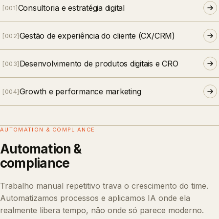
Consultoria e estratégia digital
[
001
]
Gestão de experiência do cliente (CX/CRM)
[
002
]
Desenvolvimento de produtos digitais e CRO
[
003
]
Growth e performance marketing
[
004
]
AUTOMATION & COMPLIANCE
Automation &
compliance
Trabalho manual repetitivo trava o crescimento do time.
Automatizamos processos e aplicamos IA onde ela
realmente libera tempo, não onde só parece moderno.