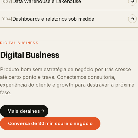
Data Warehouse e Lakehouse
[
003
]
Dashboards e relatórios sob medida
[
004
]
DIGITAL BUSINESS
Digital Business
Produto bom sem estratégia de negócio por trás cresce
até certo ponto e trava. Conectamos consultoria,
experiência do cliente e growth para destravar a próxima
fase.
Mais detalhes
Conversa de 30 min sobre o negócio