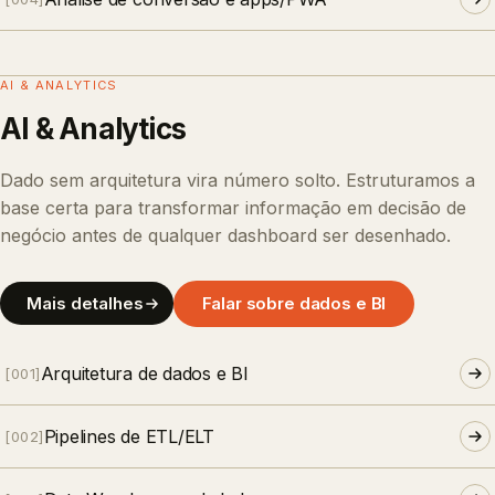
AI & ANALYTICS
AI & Analytics
Dado sem arquitetura vira número solto. Estruturamos a
base certa para transformar informação em decisão de
negócio antes de qualquer dashboard ser desenhado.
Mais detalhes
Falar sobre dados e BI
Arquitetura de dados e BI
[
001
]
Pipelines de ETL/ELT
[
002
]