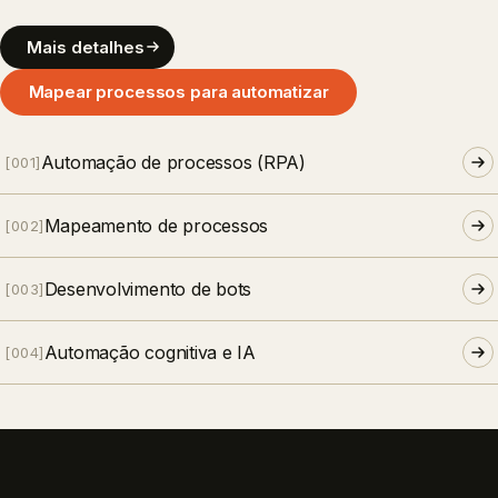
Mais detalhes
Mapear processos para automatizar
Automação de processos (RPA)
[
001
]
Mapeamento de processos
[
002
]
Desenvolvimento de bots
[
003
]
Automação cognitiva e IA
[
004
]