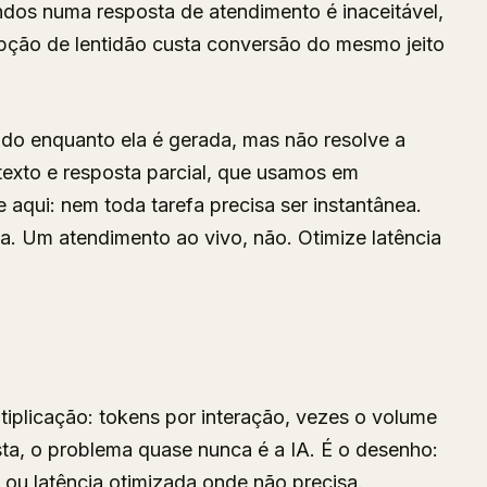
dos numa resposta de atendimento é inaceitável,
cepção de lentidão custa conversão do mesmo jeito
ndo enquanto ela é gerada, mas não resolve a
texto e resposta parcial, que usamos em
aqui: nem toda tarefa precisa ser instantânea.
. Um atendimento ao vivo, não. Otimize latência
tiplicação: tokens por interação, vezes o volume
ta, o problema quase nunca é a IA. É o desenho:
 ou latência otimizada onde não precisa.