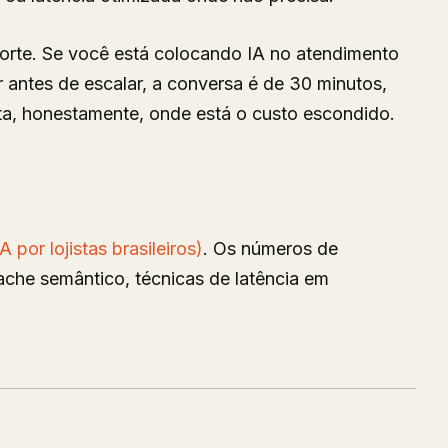
sorte. Se você está colocando IA no atendimento
 antes de escalar, a conversa é de 30 minutos,
ta, honestamente, onde está o custo escondido.
r lojistas brasileiros)
. Os números de
e semântico, técnicas de latência em