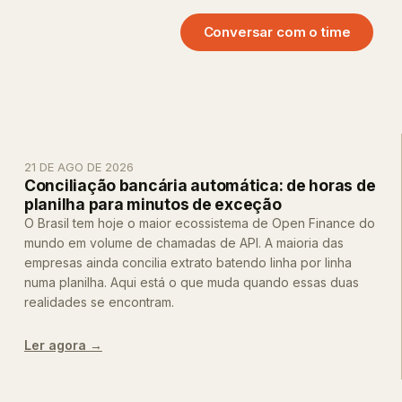
Conversar com o time
21 DE AGO DE 2026
Conciliação bancária automática: de horas de
planilha para minutos de exceção
O Brasil tem hoje o maior ecossistema de Open Finance do
mundo em volume de chamadas de API. A maioria das
empresas ainda concilia extrato batendo linha por linha
numa planilha. Aqui está o que muda quando essas duas
realidades se encontram.
Ler agora →