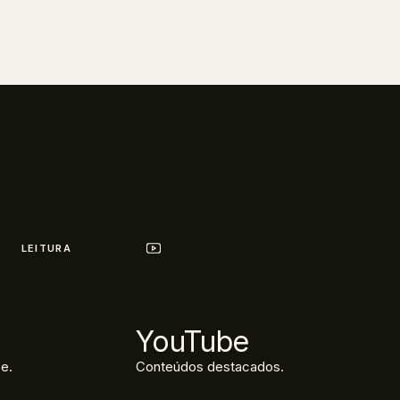
LEITURA
YouTube
e.
Conteúdos destacados.