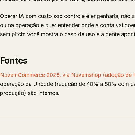
Operar IA com custo sob controle é engenharia, não 
ou na operação e quer entender onde a conta vai doer
sem pitch: você mostra o caso de uso e a gente apon
Fontes
NuvemCommerce 2026, via Nuvemshop (adoção de IA po
operação da Uncode (redução de 40% a 60% com cach
produção) são internos.