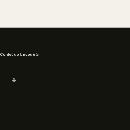
↘
Conteúdo Uncode