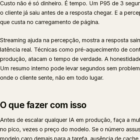
Custo não é só dinheiro. É tempo. Um P95 de 3 segun
o cliente já saiu antes de a resposta chegar. E a per
que custa no carregamento de página.
Streaming ajuda na percepção, mostra a resposta sai
latência real. Técnicas como pré-aquecimento de con
produção, atacam o tempo de verdade. A honestidade 
Um resumo interno pode levar segundos sem problema
onde o cliente sente, não em todo lugar.
O que fazer com isso
Antes de escalar qualquer IA em produção, faça a mul
no pico, vezes o preço do modelo. Se o número assus
modelo caro demais para a tarefa, ausência de cache,