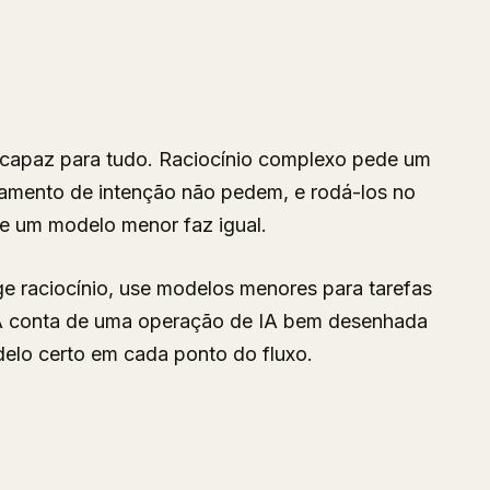
 capaz para tudo. Raciocínio complexo pede um
teamento de intenção não pedem, e rodá-los no
ue um modelo menor faz igual.
ge raciocínio, use modelos menores para tarefas
 A conta de uma operação de IA bem desenhada
delo certo em cada ponto do fluxo.