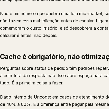
Não é um número que quebra uma loja mid-market, se 
não fazem essa multiplicação antes de escalar. Ligam 
comemoram o custo irrisório, e só descobrem a conta
calcular é antes, não depois.
Cache é obrigatório, não otimiza
Perguntas sobre status de pedido têm padrões repetív
a estrutura da resposta não. Isso abre espaço para c
tudo. É a primeira coisa a fazer.
Dado interno da Uncode: em casos de atendimento de 
de 40% a 60%. É a diferença entre pagar pela mesma 