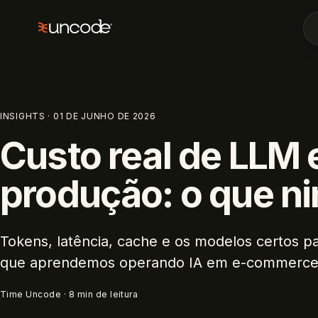
INSIGHTS
·
01 DE JUNHO DE 2026
Custo real de LLM
produção: o que n
Tokens, latência, cache e os modelos certos p
que aprendemos operando IA em e-commerce
Time Uncode
·
8
min de leitura