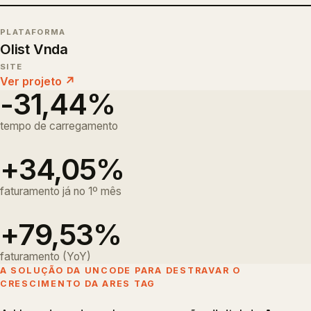
PLATAFORMA
Olist Vnda
SITE
Ver projeto ↗
-31,44%
tempo de carregamento
+34,05%
faturamento já no 1º mês
+79,53%
faturamento (YoY)
A SOLUÇÃO DA UNCODE PARA DESTRAVAR O
CRESCIMENTO DA ARES TAG