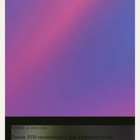
SOBRE A UNCODE
Desde 2019 resolvemos o que a plataforma não