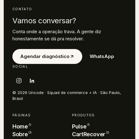
CONTATO
Vamos conversar?
Conta onde a operação trava. A gente diz
honestamente se dá pra resolver.
Agendar diagnóstico
WhatsApp
SOCIAL
© 2026 Uncode · Squad de commerce + IA · São Paulo,
Brasil
PÁGINAS
PRODUTOS
(
1
)
(
1
)
Home
Pulse
(
2
)
(
2
)
Sobre
CartRecover