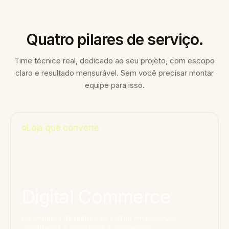
Quatro pilares de serviço.
Time técnico real, dedicado ao seu projeto, com escopo
claro e resultado mensurável. Sem você precisar montar
equipe para isso.
Loja que converte
Digital Commerce
Da pesquisa de público ao código em produção,
construímos e otimizamos e-commerces