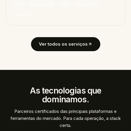
RPA
Mapeamento
Bots
IA aplicada
Ver mais
Ver todos os serviços
As tecnologias que
dominamos.
Parceiros certificados das principais plataformas e
ferramentas do mercado. Para cada operação, a stack
certa.