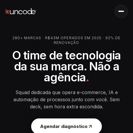
280+ MARCAS · R$43M OPERADOS EM 2025 · 92% DE
RENOVAÇÃO
O time de tecnologia
da sua marca.
Não a
agência
.
Squad dedicada que opera e-commerce, IA e
automação de processos junto com você. Sem
deck, sem hora extra escondida.
Agendar diagnóstico