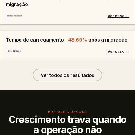
migração
Ver case →
Tempo de carregamento
-48,69%
após a migração
Ver case →
Ver todos os resultados
POR QUE A UNCODE
Crescimento trava quando
a operação não